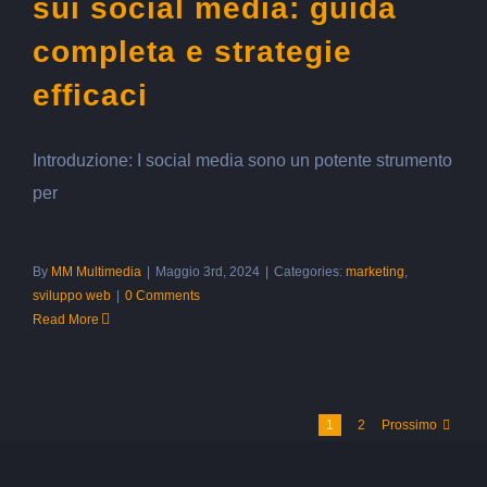
sui social media: guida
completa e strategie
efficaci
Introduzione: I social media sono un potente strumento
per
By
MM Multimedia
|
Maggio 3rd, 2024
|
Categories:
marketing
,
sviluppo web
|
0 Comments
Read More
1
2
Prossimo