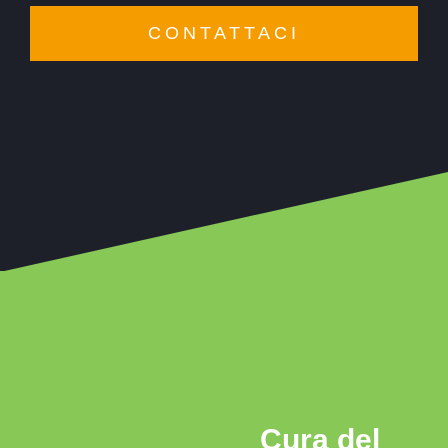
CONTATTACI
Cura
del