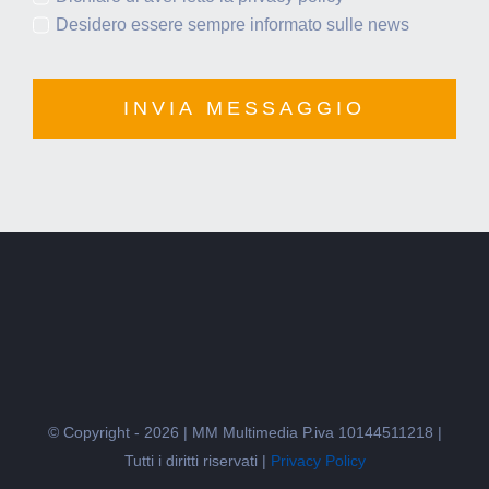
Desidero essere sempre informato sulle news
INVIA MESSAGGIO
© Copyright - 2026 | MM Multimedia P.iva 10144511218 |
Tutti i diritti riservati |
Privacy Policy