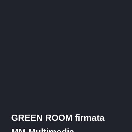
GREEN ROOM firmata
MM Multimedia