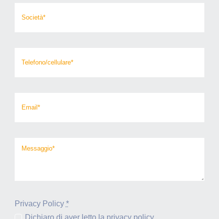
Privacy Policy
*
Dichiaro di aver letto la privacy policy