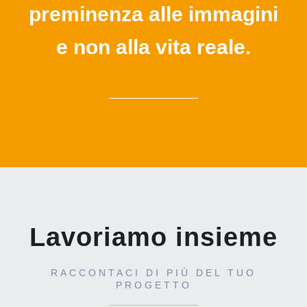
preminenza alle immagini
e non alla vita reale.
Lavoriamo insieme
RACCONTACI DI PIÙ DEL TUO
PROGETTO