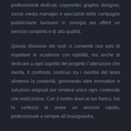
professionisti dedicati: copywriter, graphic designer,
social media manager e specialisti delle campagne
pubblicitarie lavorano in sinergia per offrirti un
servizio completo e di alta qualità.
Questa divisione dei ruoli ci consente non solo di
rispettare le scadenze con rapidità, ma anche di
dedicare a ogni aspetto del progetto l’attenzione che
merita. Il confronto continuo tra i membri del team
alimenta la creatività, generando idee innovative e
soluzioni originali per rendere unico ogni contenuto
che realizziamo. Con il nostro team al tuo fianco, hai
la certezza di avere un servizio rapido,
professionale e sempre all’avanguardia.