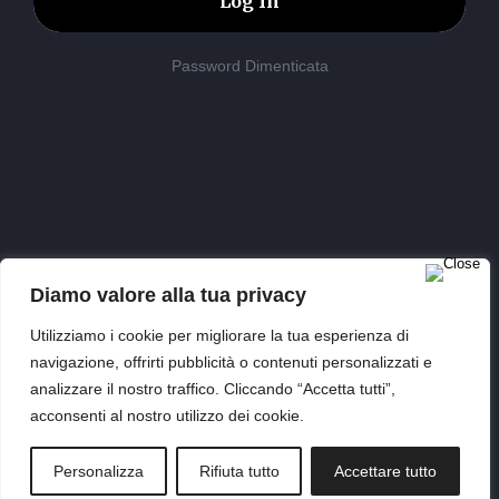
Password Dimenticata
Diamo valore alla tua privacy
Utilizziamo i cookie per migliorare la tua esperienza di
© Copyright - 2026 | MM Multimedia P.iva 10144511218 |
navigazione, offrirti pubblicità o contenuti personalizzati e
Tutti i diritti riservati |
Privacy Policy
analizzare il nostro traffico. Cliccando “Accetta tutti”,
acconsenti al nostro utilizzo dei cookie.
Personalizza
Rifiuta tutto
Accettare tutto